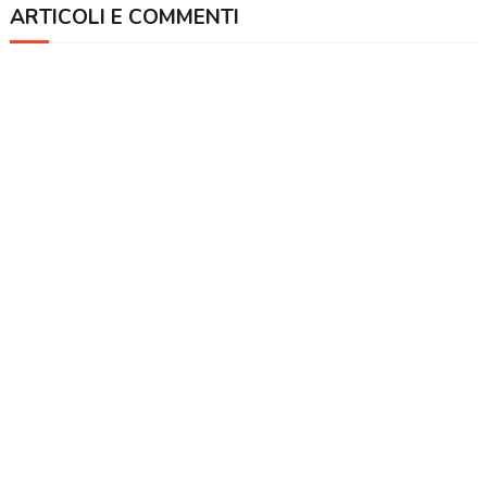
ARTICOLI E COMMENTI