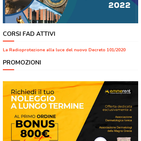
CORSI FAD ATTIVI
La Radioprotezione alla luce del nuovo Decreto 101/2020
PROMOZIONI