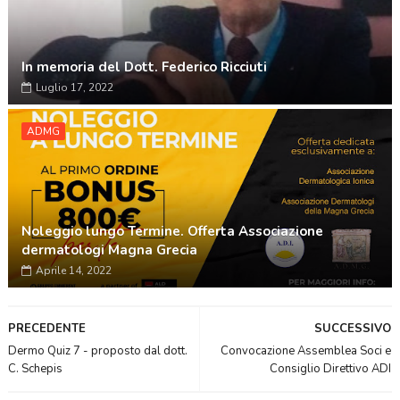
In memoria del Dott. Federico Ricciuti
Luglio 17, 2022
ADMG
Noleggio lungo Termine. Offerta Associazione
dermatologi Magna Grecia
Aprile 14, 2022
PRECEDENTE
SUCCESSIVO
Dermo Quiz 7 - proposto dal dott.
Convocazione Assemblea Soci e
C. Schepis
Consiglio Direttivo ADI