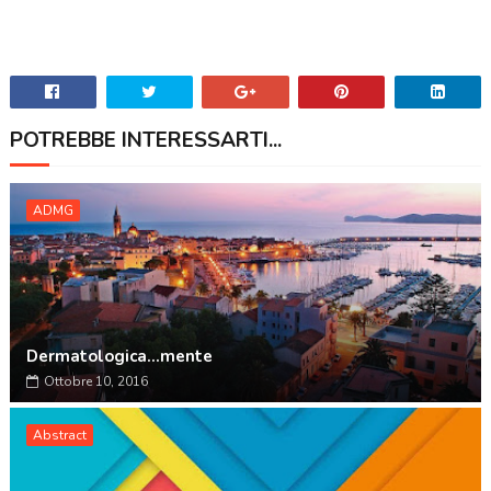
POTREBBE INTERESSARTI...
ADMG
Dermatologica...mente
Ottobre 10, 2016
Abstract