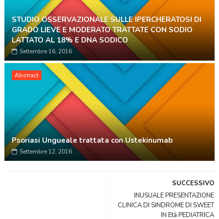
STUDIO OSSERVAZIONALE SULLE IPERCHERATOSI DI
GRADO LIEVE E MODERATO TRATTATE CON SODIO
LATTATO AL 18% E DNA SODICO
Settembre 16, 2016
Abstract
Psoriasi Ungueale trattata con Ustekinumab
Settembre 12, 2016
SUCCESSIVO
INUSUALE PRESENTAZIONE
CLINICA DI SINDROME DI SWEET
IN Età PEDIATRICA