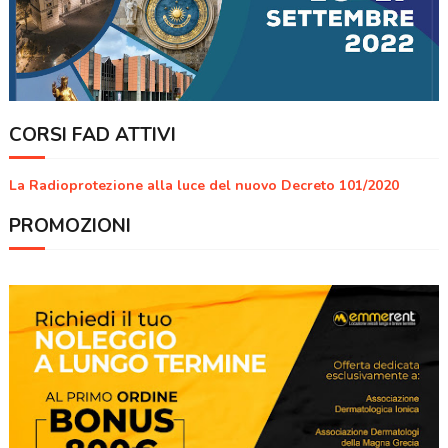
CORSI FAD ATTIVI
La Radioprotezione alla luce del nuovo Decreto 101/2020
PROMOZIONI