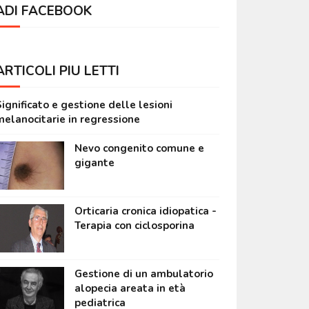
ADI FACEBOOK
ARTICOLI PIÙ LETTI
ignificato e gestione delle lesioni
melanocitarie in regressione
Nevo congenito comune e
gigante
Orticaria cronica idiopatica -
Terapia con ciclosporina
Gestione di un ambulatorio
alopecia areata in età
pediatrica