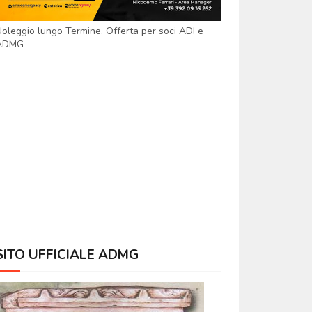
oleggio lungo Termine. Offerta per soci ADI e
ADMG
SITO UFFICIALE ADMG