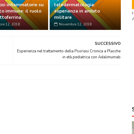
si infiammatorie su
teledermatologia:
to immune: il ruolo
esperienza in ambito
N
ttoferrina.
militare
re 12, 2018
Novembre 12, 2018
SUCCESSIVO
Esperienza nel trattamento della Psoriasi Cronica a Placche
in età pediatrica con Adalimumab