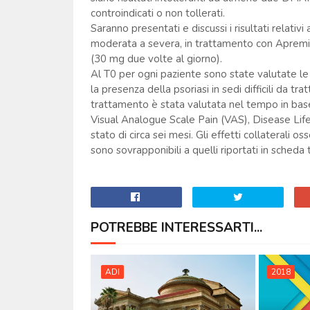
controindicati o non tollerati.
Saranno presentati e discussi i risultati relativi
moderata a severa, in trattamento con Apremi
(30 mg due volte al giorno).
Al T0 per ogni paziente sono state valutate le c
la presenza della psoriasi in sedi difficili da tra
trattamento è stata valutata nel tempo in base
Visual Analogue Scale Pain (VAS), Disease Lif
stato di circa sei mesi. Gli effetti collaterali 
sono sovrapponibili a quelli riportati in scheda 
POTREBBE INTERESSARTI...
ADI
2018