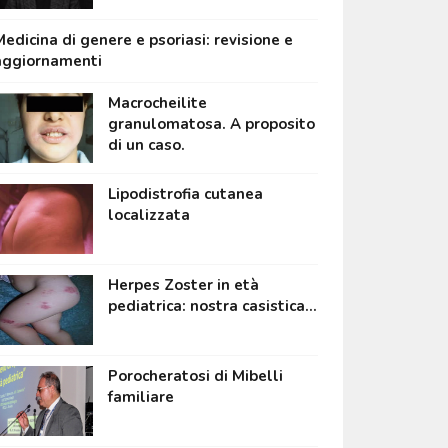
edicina di genere e psoriasi: revisione e
aggiornamenti
Macrocheilite
granulomatosa. A proposito
di un caso.
Lipodistrofia cutanea
localizzata
Herpes Zoster in età
pediatrica: nostra casistica...
Porocheratosi di Mibelli
familiare