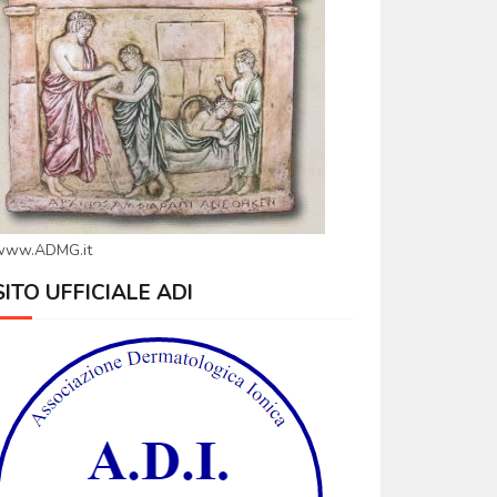
www.ADMG.it
SITO UFFICIALE ADI